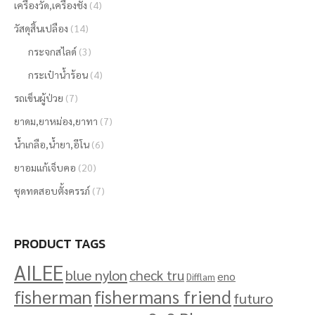
เครื่องวัด,เครื่องชั่ง
(4)
วัสดุสิ้นเปลือง
(14)
กระจกสไลด์
(3)
กระเป๋าน้ำร้อน
(4)
รถเข็นผู้ป่วย
(7)
ยาดม,ยาหม่อง,ยาทา
(7)
น้ำเกลือ,น้ำยา,อีโน
(6)
ยาอมแก้เจ็บคอ
(20)
ชุดทดสอบตั้งครรภ์
(7)
PRODUCT TAGS
AILEE
blue nylon
check tru
eno
Difflam
fisherman
fishermans friend
futuro