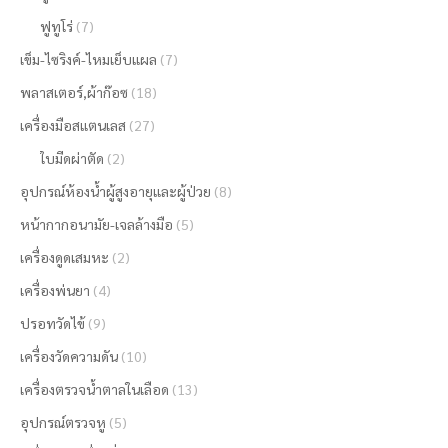
ฟูทูโร่
(7)
เข็ม-ไซริงค์-ไหมเย็บแผล
(7)
พลาสเตอร์,ผ้าก๊อซ
(18)
เครื่องมือสแตนเลส
(27)
ใบมีดผ่าตัด
(2)
อุปกรณ์ห้องน้ำผู้สูงอายุและผู้ป่วย
(8)
หน้ากากอนามัย-เจลล้างมือ
(5)
เครื่องดูดเสมหะ
(2)
เครื่องพ่นยา
(4)
ปรอทวัดไข้
(9)
เครื่องวัดความดัน
(10)
เครื่องตรวจน้ำตาลในเลือด
(13)
อุปกรณ์ตรวจหู
(5)