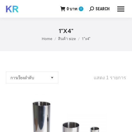
0
บาท
SEARCH
0
Search:
1"X4"
Home
สินค้า size
1"x4"
You are here:
แสดง 1 รายการ