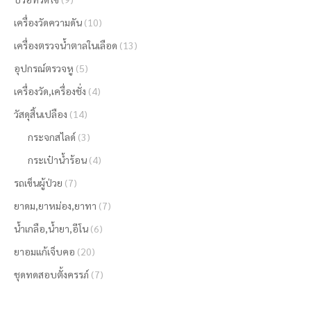
เครื่องวัดความดัน
(10)
เครื่องตรวจน้ำตาลในเลือด
(13)
อุปกรณ์ตรวจหู
(5)
เครื่องวัด,เครื่องชั่ง
(4)
วัสดุสิ้นเปลือง
(14)
กระจกสไลด์
(3)
กระเป๋าน้ำร้อน
(4)
รถเข็นผู้ป่วย
(7)
ยาดม,ยาหม่อง,ยาทา
(7)
น้ำเกลือ,น้ำยา,อีโน
(6)
ยาอมแก้เจ็บคอ
(20)
ชุดทดสอบตั้งครรภ์
(7)