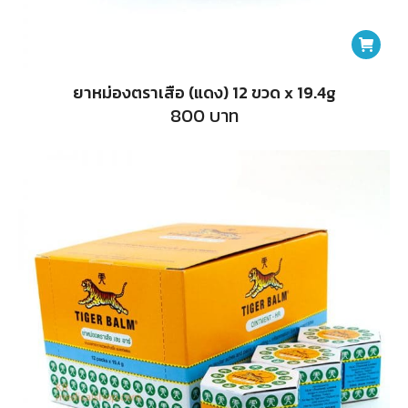
ยาหม่องตราเสือ (แดง) 12 ขวด x 19.4g
800
บาท