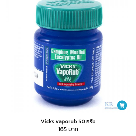
Vicks vaporub 50 กรัม
165
บาท