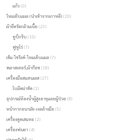
แก้ว
(0)
ไหมเย็บแผล (นำเข้าจากเกาหลี)
(20)
ผ้ายืดรัดกล้ามเนื้อ
(23)
ทูบีกริบ
(10)
ฟูทูโร่
(7)
เข็ม-ไซริงค์-ไหมเย็บแผล
(7)
พลาสเตอร์,ผ้าก๊อซ
(18)
เครื่องมือสแตนเลส
(27)
ใบมีดผ่าตัด
(2)
อุปกรณ์ห้องน้ำผู้สูงอายุและผู้ป่วย
(8)
หน้ากากอนามัย-เจลล้างมือ
(5)
เครื่องดูดเสมหะ
(2)
เครื่องพ่นยา
(4)
ปรอทวัดไข้
(9)