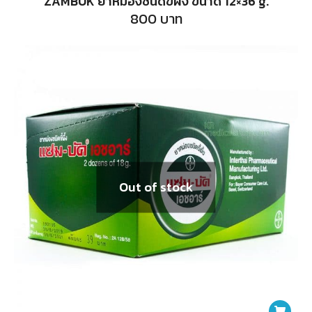
ZAMBUK ยาหม่องชนิดขี้ผึ้ง ขนาด 12×36 g.
800
บาท
Out of stock