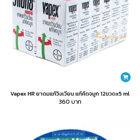
Vapex HR ยาดมแก้วิงเวียน แก้คัดจมูก 12ขวดx5 ml
360
บาท