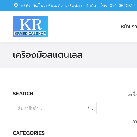
บริษัท อินโนเวชั่นเมดิคอลซัพพลาย จำกัด : โทร. 091-0642514
หน้าแรก
หน้าแร
เครื่องมือสแตนเลส
SEARCH
เครื
CATEGORIES