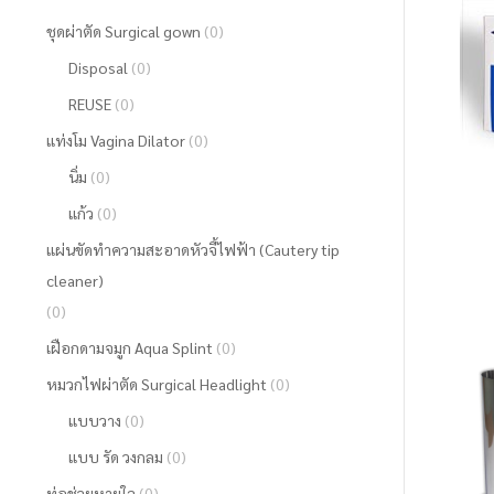
ชุดผ่าตัด Surgical gown
(0)
Disposal
(0)
REUSE
(0)
แท่งโม Vagina Dilator
(0)
นิ่ม
(0)
แก้ว
(0)
แผ่นขัดทำความสะอาดหัวจี้ไฟฟ้า (Cautery tip
cleaner)
(0)
เฝือกดามจมูก Aqua Splint
(0)
หมวกไฟผ่าตัด Surgical Headlight
(0)
แบบวาง
(0)
แบบ รัด วงกลม
(0)
ท่อช่วยหายใจ
(0)