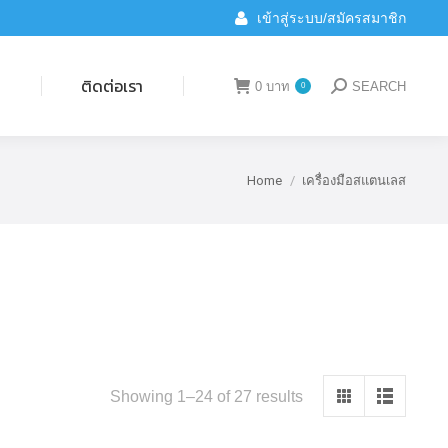
เข้าสู่ระบบ/สมัครสมาชิก
ติดต่อเรา
0
บาท
SEARCH
0
Search:
น
ติดต่อเรา
0
บาท
SEARCH
0
Search:
Home
เครื่องมือสแตนเลส
You are here:
Showing 1–24 of 27 results