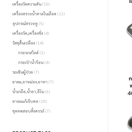
1
เครื่องวัดความดัน
(10)
เครื่องตรวจน้ำตาลในเลือด
(13)
อุปกรณ์ตรวจหู
(5)
เครื่องวัด,เครื่องชั่ง
(4)
วัสดุสิ้นเปลือง
(14)
กระจกสไลด์
(3)
กระเป๋าน้ำร้อน
(4)
รถเข็นผู้ป่วย
(7)
ก
ยาดม,ยาหม่อง,ยาทา
(7)
พ
น้ำเกลือ,น้ำยา,อีโน
(6)
4
ยาอมแก้เจ็บคอ
(20)
ชุดทดสอบตั้งครรภ์
(7)