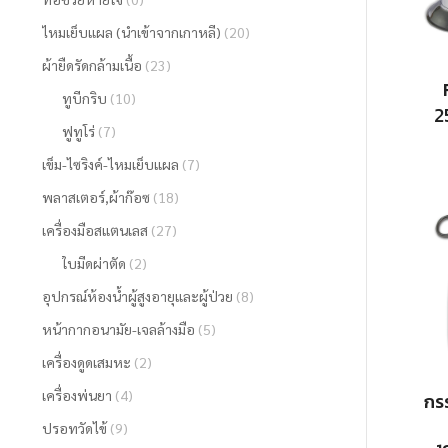
ไหมเย็บแผล (นำเข้าจากเกาหลี)
(20)
ผ้ายืดรัดกล้ามเนื้อ
(23)
ทูบีกริบ
(10)
2
ฟูทูโร่
(7)
เข็ม-ไซริงค์-ไหมเย็บแผล
(7)
พลาสเตอร์,ผ้าก๊อซ
(18)
เครื่องมือสแตนเลส
(27)
ใบมีดผ่าตัด
(2)
อุปกรณ์ห้องน้ำผู้สูงอายุและผู้ป่วย
(8)
หน้ากากอนามัย-เจลล้างมือ
(5)
เครื่องดูดเสมหะ
(2)
เครื่องพ่นยา
(4)
กรร
ปรอทวัดไข้
(9)