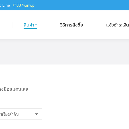
 : Line
@837winwp
สินค้า
วิธีการสั่งซื้อ
แจ้งชำระเงิน
ก
สินค้า
วิธีการสั่งซื้อ
แจ้งชำระเงิ
่องมือสแตนเลส