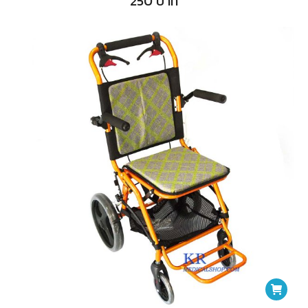
250
บาท