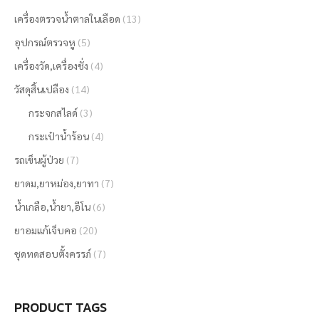
เครื่องตรวจน้ำตาลในเลือด
(13)
อุปกรณ์ตรวจหู
(5)
เครื่องวัด,เครื่องชั่ง
(4)
วัสดุสิ้นเปลือง
(14)
กระจกสไลด์
(3)
กระเป๋าน้ำร้อน
(4)
รถเข็นผู้ป่วย
(7)
ยาดม,ยาหม่อง,ยาทา
(7)
น้ำเกลือ,น้ำยา,อีโน
(6)
ยาอมแก้เจ็บคอ
(20)
ชุดทดสอบตั้งครรภ์
(7)
PRODUCT TAGS