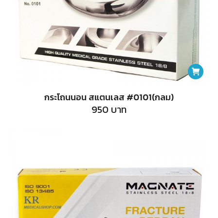
กระโถนนอน สแตนเลส #0101(กลม)
950
บาท