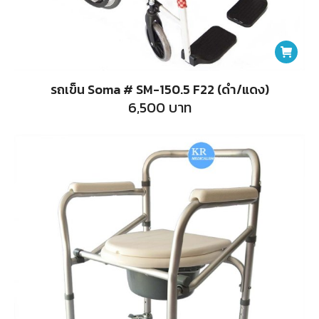
รถเข็น Soma # SM-150.5 F22 (ดำ/แดง)
6,500
บาท