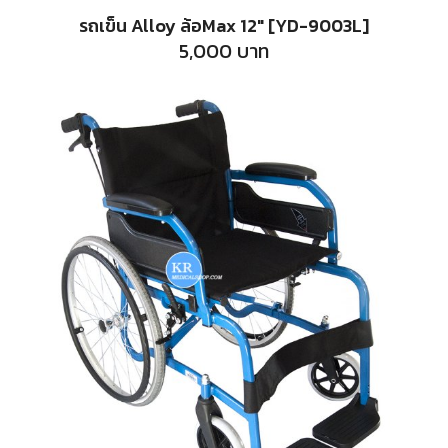
รถเข็น Alloy ล้อMax 12″ [YD-9003L]
5,000
บาท