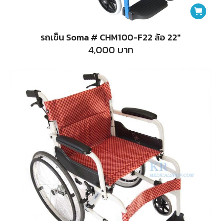
รถเข็น Soma # CHM100-F22 ล้อ 22″
4,000
บาท